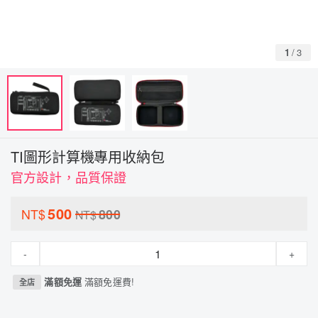
1
/
3
TI圖形計算機專用收納包
官方設計，品質保證
500
NT$
800
NT$
-
+
滿額免運
滿額免運費!
全店