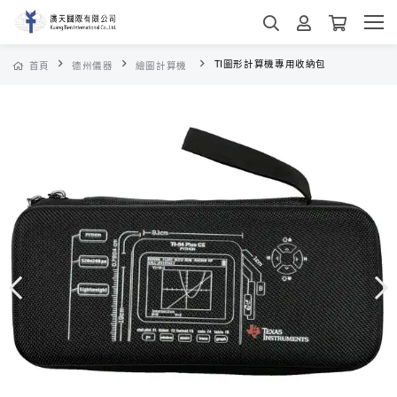
TI圖形計算機專用收納包
首頁
德州儀器
繪圖計算機